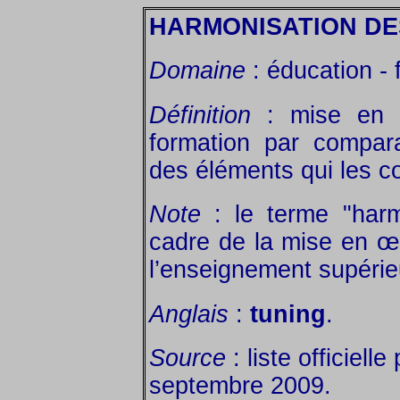
HARMONISATION DE
Domaine
: éducation - 
Définition
: mise en 
formation par compar
des éléments qui les 
Note
: le terme "harm
cadre de la mise en œ
l’enseignement supérie
Anglais
:
tuning
.
Source
: liste officiell
septembre 2009.