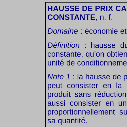
HAUSSE DE PRIX C
CONSTANTE
, n. f.
Domaine
: économie et 
Définition
: hausse du 
constante, qu’on obtien
unité de conditionneme
Note 1
: la hausse de p
peut consister en la 
produit sans réduction
aussi consister en u
proportionnellement s
sa quantité.