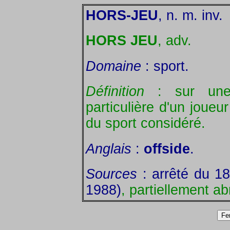
HORS-JEU
, n. m. inv.
HORS JEU
, adv.
Domaine
: sport.
Définition
: sur une 
particulière d'un joueu
du sport considéré.
Anglais
:
offside
.
Sources
: arrêté du 18
1988)
, partiellement a