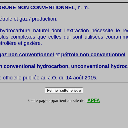
BURE NON CONVENTIONNEL
, n. m..
étrole et gaz / production.
hydrocarbure naturel dont l’extraction nécessite le r
plus complexes que celles qui sont utilisées couramm
trolière et gazière.
gaz non conventionnel
et
pétrole non conventionnel
.
n conventional hydrocarbon, unconventional hydro
te officielle publiée au J.O. du 14 août 2015.
Cette page appartient au site de l'
APFA