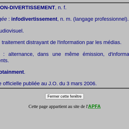
ION-DIVERTISSEMENT
, n. f.
gée
:
infodivertissement
, n. m. (langage professionnel).
udiovisuel.
 traitement distrayant de l'information par les médias.
: alternance, dans une même émission, d'informa
nts.
fotainment
.
te officielle publiée au J.O. du 3 mars 2006.
Cette page appartient au site de l'
APFA