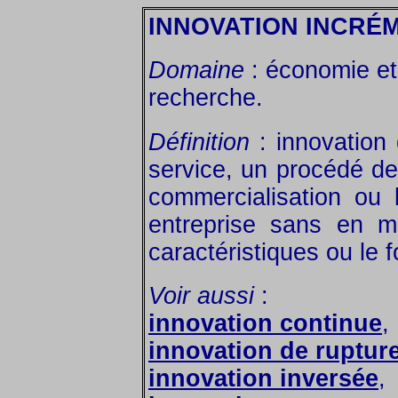
INNOVATION INCRÉ
Domaine
: économie et 
recherche.
Définition
: innovation 
service, un procédé de
commercialisation ou 
entreprise sans en m
caractéristiques ou le 
Voir aussi
:
innovation continue
,
innovation de ruptur
innovation inversée
,