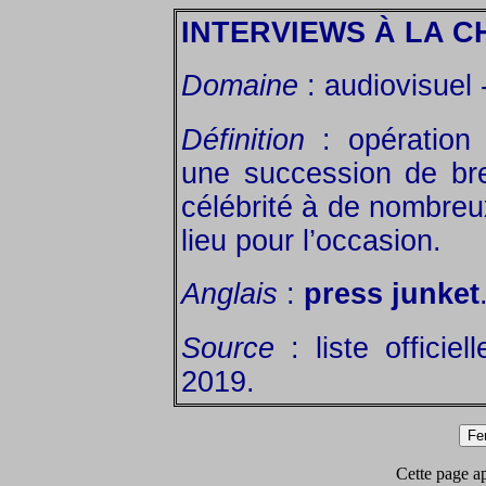
INTERVIEWS À LA C
Domaine
: audiovisuel 
Définition
: opération 
une succession de bre
célébrité à de nombreu
lieu pour l’occasion.
Anglais
:
press junket
Source
: liste officie
2019.
Cette page app