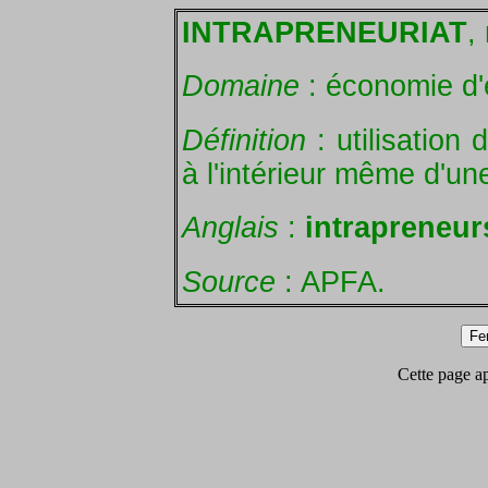
INTRAPRENEURIAT
,
Domaine
: économie d'
Définition
: utilisation 
à l'intérieur même d'un
Anglais
:
intrapreneur
Source
: APFA.
Cette page app