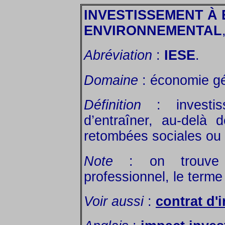
INVESTISSEMENT À 
ENVIRONNEMENTAL
Abréviation
:
IESE
.
Domaine
: économie gé
Définition
: investiss
d’entraîner, au-delà 
retombées sociales ou 
Note
: on trouve 
professionnel, le terme
Voir aussi
:
contrat d'