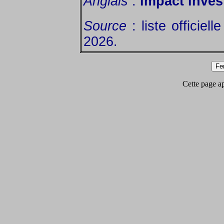
Anglais
:
impact inves
Source
: liste officiel
2026.
Cette page app