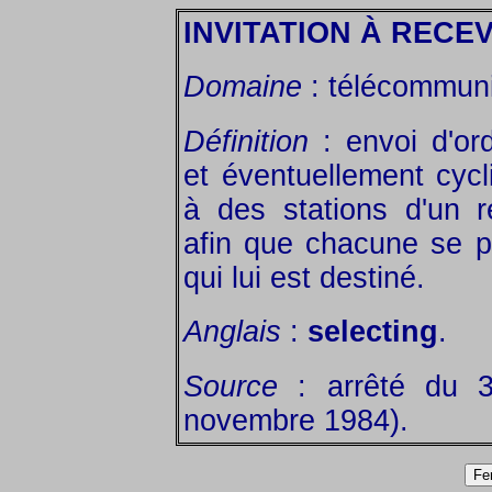
INVITATION À RECE
Domaine
: télécommuni
Définition
: envoi d'or
et éventuellement cycl
à des stations d'un 
afin que chacune se p
qui lui est destiné.
Anglais
:
selecting
.
Source
: arrêté du 3
novembre 1984).