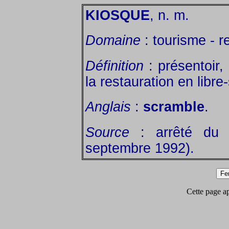
KIOSQUE
, n. m.
Domaine
: tourisme - r
Définition
: présentoir, 
la restauration en libre
Anglais
:
scramble
.
Source
: arrêté du 
septembre 1992).
Cette page app