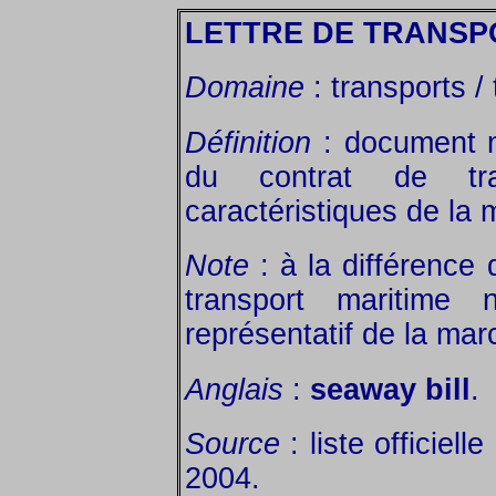
LETTRE DE TRANSP
Domaine
: transports /
Définition
: document n
du contrat de tr
caractéristiques de la
Note
: à la différence 
transport maritime 
représentatif de la mar
Anglais
:
seaway bill
.
Source
: liste officiel
2004.