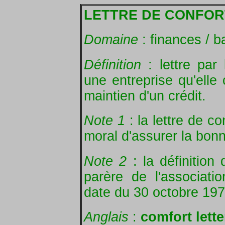
LETTRE DE CONFOR
Domaine
: finances / 
Définition
: lettre par 
une entreprise qu'elle 
maintien d'un crédit.
Note 1
: la lettre de c
moral d'assurer la bonne
Note 2
: la définition 
parère de l'associat
date du 30 octobre 197
Anglais
:
comfort lette