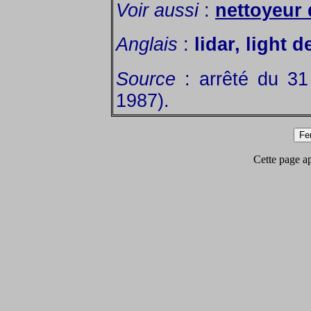
Voir aussi
:
nettoyeur 
Anglais
:
lidar, light 
Source
: arrêté du 31
1987).
Cette page app