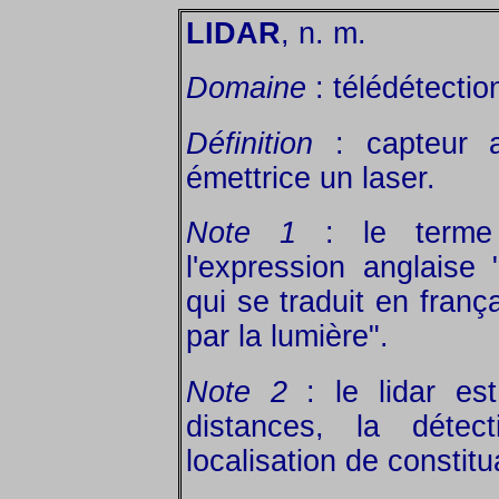
LIDAR
, n. m.
Domaine
: télédétection
Définition
: capteur a
émettrice un laser.
Note 1
: le terme 
l'expression anglaise 
qui se traduit en franç
par la lumière".
Note 2
: le lidar est
distances, la détect
localisation de constit