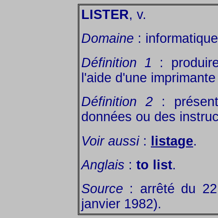
LISTER
, v.
Domaine
: informatique
Définition 1
: produir
l'aide d'une imprimante 
Définition 2
: présent
données ou des instruc
Voir aussi
:
listage
.
Anglais
:
to list
.
Source
: arrêté du 2
janvier 1982).