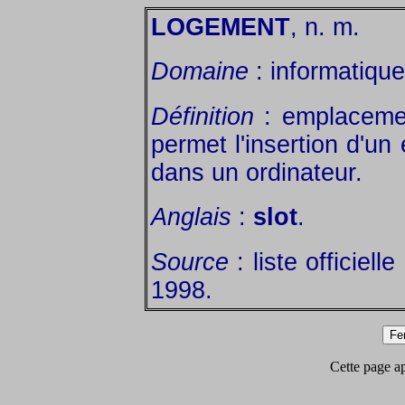
LOGEMENT
, n. m.
Domaine
: informatique
Définition
: emplacemen
permet l'insertion d'un
dans un ordinateur.
Anglais
:
slot
.
Source
: liste officiel
1998.
Cette page app