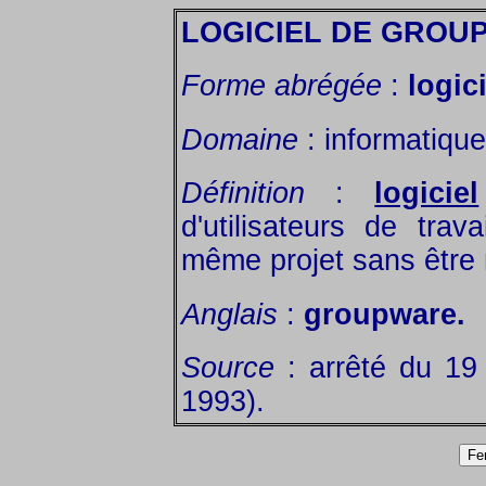
LOGICIEL DE GROUP
Forme abrégée
:
logic
Domaine
: informatique
Définition
:
logiciel
d'utilisateurs de trav
même projet sans être 
Anglais
:
groupware.
Source
: arrêté du 19
1993).