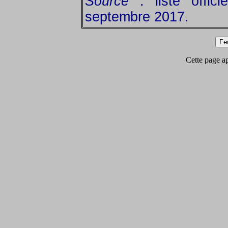
Source
: liste offic
septembre 2017.
Cette page app