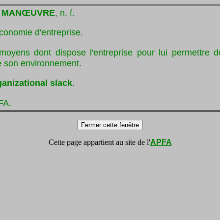
E MANŒUVRE
, n. f.
économie d'entreprise.
 moyens dont dispose l'entreprise pour lui permettre d
de son environnement.
ganizational slack
.
FA.
Cette page appartient au site de l'
APFA