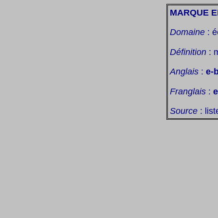
MARQUE E
Domaine
: é
Définition
: 
Anglais
:
e-
Franglais
:
Source
: lis