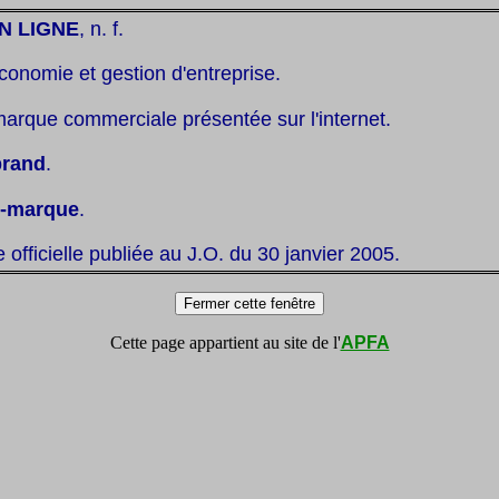
N LIGNE
, n. f.
conomie et gestion d'entreprise.
marque commerciale présentée sur l'internet.
brand
.
e-marque
.
te officielle publiée au J.O. du 30 janvier 2005.
Cette page appartient au site de l'
APFA