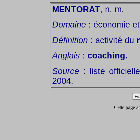
MENTORAT
, n. m.
Domaine
: économie et 
Définition
: activité du
Anglais
:
coaching.
Source
: liste officie
2004.
Cette page app