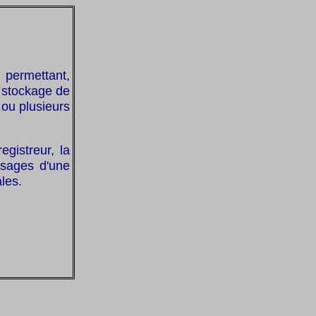
permettant,
e stockage de
 ou plusieurs
gistreur, la
ssages d'une
les.