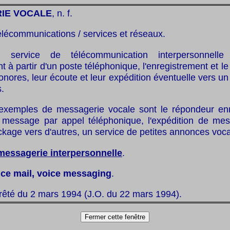
IE VOCALE
, n. f.
élécommunications / services et réseaux.
service de télécommunication interpersonnelle 
 à partir d'un poste téléphonique, l'enregistrement et l
ores, leur écoute et leur expédition éventuelle vers un
s.
xemples de messagerie vocale sont le répondeur enre
 message par appel téléphonique, l'expédition de me
ckage vers d'autres, un service de petites annonces voca
messagerie interpersonnelle
.
ice mail, voice messaging
.
rêté du 2 mars 1994 (J.O. du 22 mars 1994).