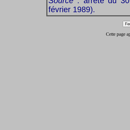
Source
: arrêté du 3
février 1989).
Cette page app