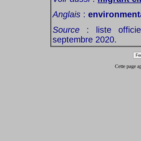
Anglais
:
environment
Source
: liste offic
septembre 2020.
Cette page app