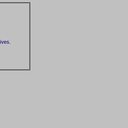
ives.