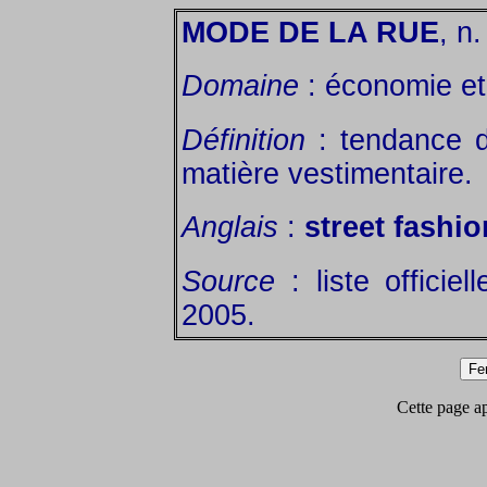
MODE DE LA RUE
, n.
Domaine
: économie et 
Définition
: tendance d
matière vestimentaire.
Anglais
:
street fashio
Source
: liste officie
2005.
Cette page app