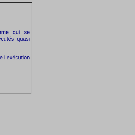
mme qui se
écutés quasi
e l’exécution