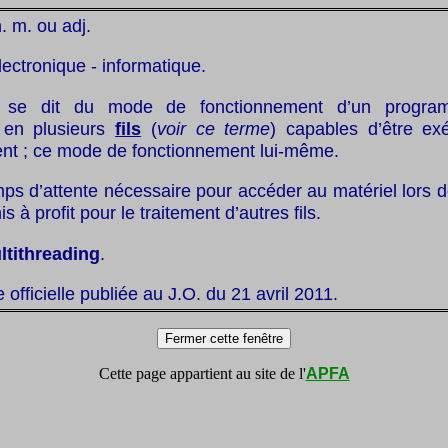
n. m. ou adj.
lectronique - informatique.
se dit du mode de fonctionnement d’un progra
en plusieurs
fils
(
voir ce terme
) capables d’être ex
nt ; ce mode de fonctionnement lui-même.
mps d’attente nécessaire pour accéder au matériel lors d
mis à profit pour le traitement d’autres fils.
ltithreading
.
te officielle publiée au J.O. du 21 avril 2011.
Cette page appartient au site de l'
APFA