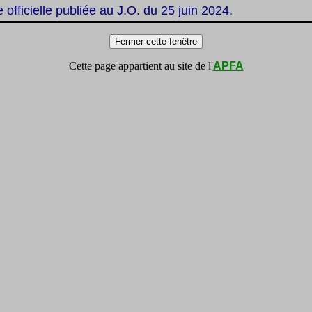
te officielle publiée au J.O. du 25 juin 2024.
Cette page appartient au site de l'
APFA