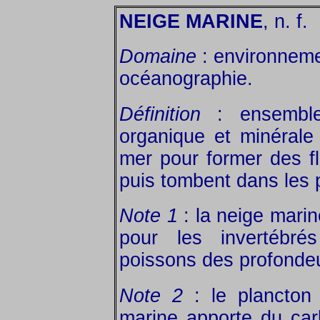
NEIGE MARINE
, n. f.
Domaine
: environnemen
océanographie.
Définition
: ensemble
organique et minérale
mer pour former des f
puis tombent dans les 
Note 1
: la neige marin
pour les invertébrés
poissons des profonde
Note 2
: le plancton
marine apporte du ca