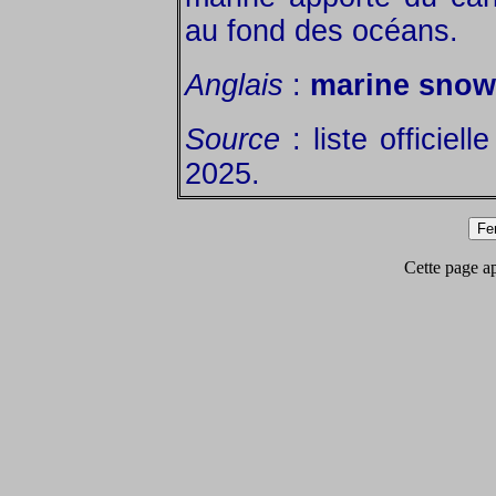
au fond des océans.
Anglais
:
marine snow
Source
: liste officiel
2025.
Cette page app