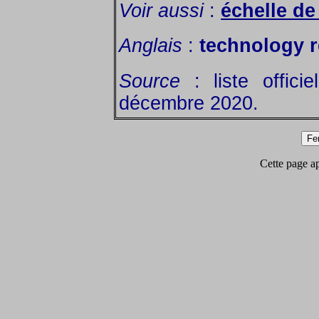
Voir aussi
:
échelle de
Anglais
:
technology r
Source
: liste offici
décembre 2020.
Cette page app