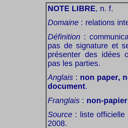
NOTE LIBRE
, n. f.
Domaine
: relations int
Définition
: communicat
pas de signature et se
présenter des idées 
pas les parties.
Anglais
:
non paper, n
document
.
Franglais
:
non-papier
Source
: liste officiel
2008.