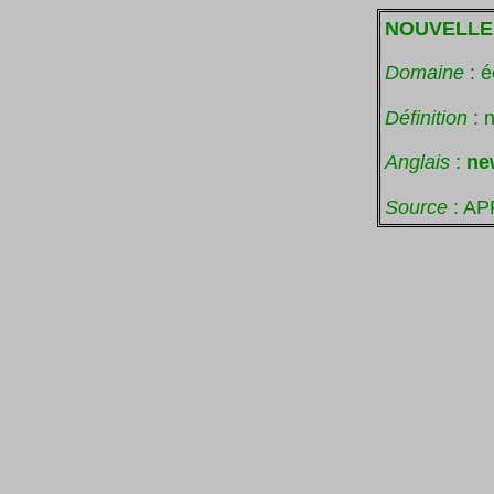
NOUVELLE
Domaine
: 
Définition
: n
Anglais
:
ne
Source
: AP