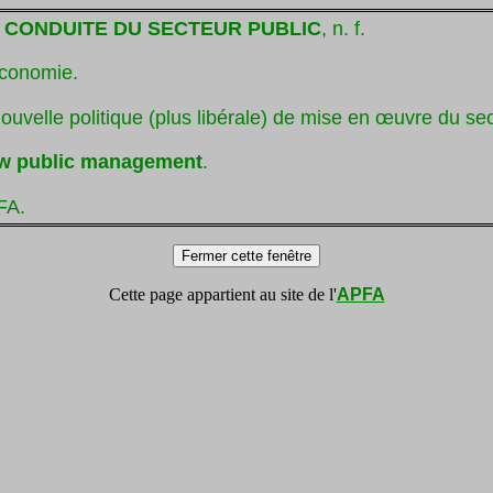
 CONDUITE DU SECTEUR PUBLIC
, n. f.
économie.
ouvelle politique (plus libérale) de mise en œuvre du sec
w public management
.
FA.
Cette page appartient au site de l'
APFA