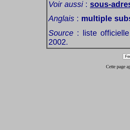
Voir aussi
:
sous-adre
Anglais
:
multiple su
Source
: liste officiel
2002.
Cette page app