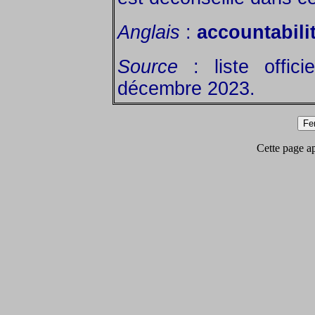
Anglais
:
accountabili
Source
: liste offic
décembre 2023.
Cette page app