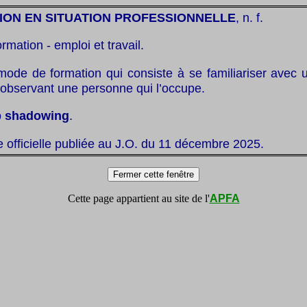
ION EN SITUATION PROFESSIONNELLE
, n. f.
ormation - emploi et travail.
mode de formation qui consiste à se familiariser avec 
 observant une personne qui l’occupe.
b shadowing
.
te officielle publiée au J.O. du 11 décembre 2025.
Cette page appartient au site de l'
APFA