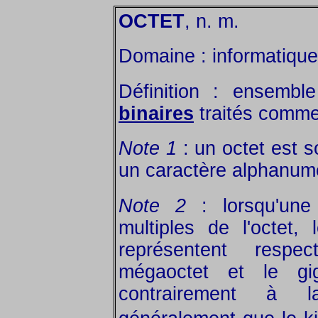
OCTET
, n. m.
Domaine : informatique
Définition : ensemb
binaires
traités comme
Note 1
: un octet est s
un caractère alphanum
Note 2
: lorsqu'une
multiples de l'octet
représentent respec
mégaoctet et le gi
contrairement à 