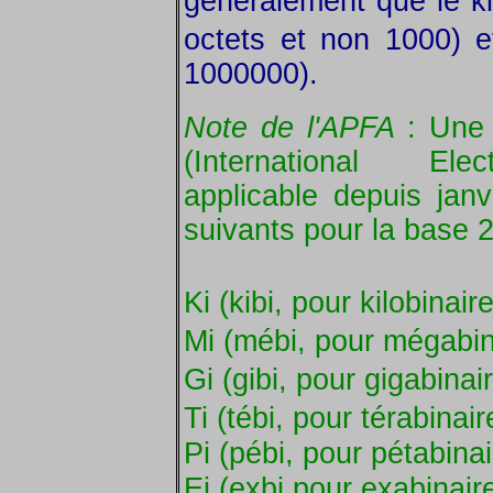
généralement que le ki
octets et non 1000) e
1000000).
Note de l'APFA
: Une 
(International Elec
applicable depuis janv
suivants pour la base 2
Ki (kibi, pour kilobinair
Mi (mébi, pour mégabin
Gi (gibi, pour gigabinai
Ti (tébi, pour térabinai
Pi (pébi, pour pétabinai
Ei (exbi pour exabinair