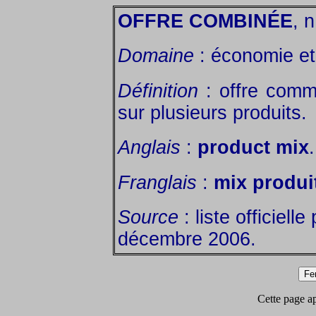
OFFRE COMBINÉE
, n
Domaine
: économie et 
Définition
: offre comm
sur plusieurs produits.
Anglais
:
product mix
.
Franglais
:
mix produi
Source
: liste officiell
décembre 2006.
Cette page app