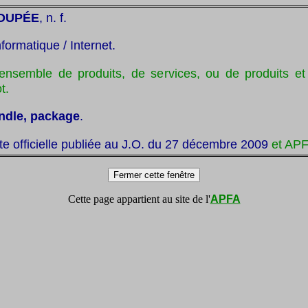
OUPÉE
, n. f.
nformatique / Internet.
ensemble de produits, de services, ou de produits et
t.
ndle, package
.
ste officielle publiée au J.O. du 27 décembre 2009
et APF
Cette page appartient au site de l'
APFA