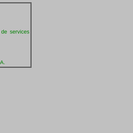
 de services
A.