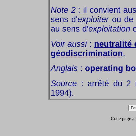
Note 2
: il convient au
sens d'
exploiter
ou d
au sens d'
exploitation
o
Voir aussi
:
neutralité 
géodiscrimination
.
Anglais
:
operating bo
Source
: arrêté du 2
1994).
Cette page app