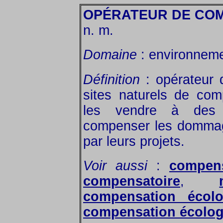
OPÉRATEUR DE CO
n. m.
Domaine
: environneme
Définition
: opérateur 
sites naturels de com
les vendre à des 
compenser les dommag
par leurs projets.
Voir aussi
:
compens
compensatoire
,
compensation écolo
compensation écolog