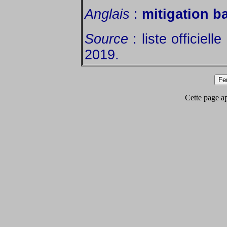
Anglais
:
mitigation b
Source
: liste officiel
2019.
Cette page app