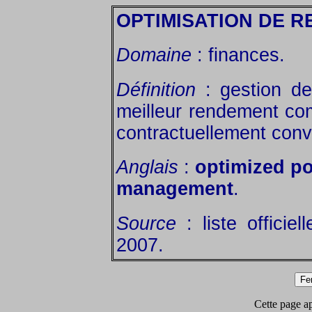
OPTIMISATION DE 
Domaine
: finances.
Définition
: gestion de 
meilleur rendement co
contractuellement con
Anglais
:
optimized po
management
.
Source
: liste officie
2007.
Cette page app