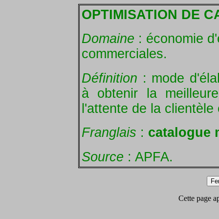
OPTIMISATION DE 
Domaine
: économie d'
commerciales.
Définition
: mode d'éla
à obtenir la meilleur
l'attente de la clientèle 
Franglais
:
catalogue 
Source
: APFA.
Cette page app