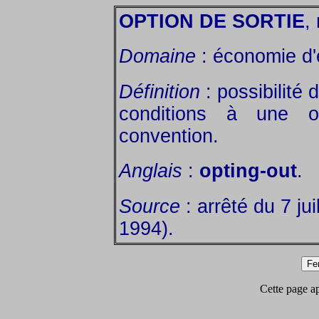
OPTION DE SORTIE
, 
Domaine
: économie d'
Définition
: possibilité 
conditions à une o
convention.
Anglais
:
opting-out
.
Source
: arrêté du 7 jui
1994).
Cette page app