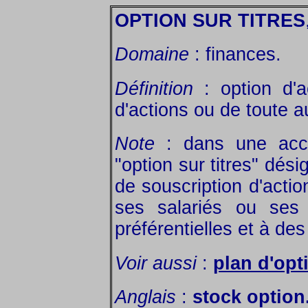
OPTION SUR TITRES
Domaine
: finances.
Définition
: option d'a
d'actions ou de toute a
Note
: dans une accep
"option sur titres" dés
de souscription d'actio
ses salariés ou ses 
préférentielles et à des
Voir aussi
:
plan d'opt
Anglais
:
stock option