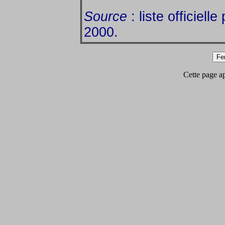
Source
: liste officiell
2000.
Cette page app