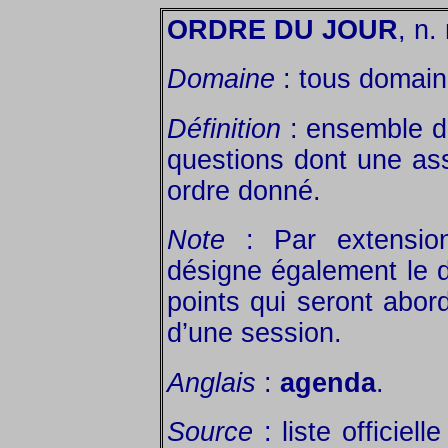
ORDRE DU JOUR
, n.
Domaine
: tous domain
Définition
: ensemble de
questions dont une as
ordre donné.
Note
: Par extension
désigne également le d
points qui seront abo
d’une session.
Anglais
:
agenda
.
Source
: liste officiel