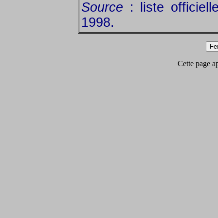
Source
: liste officie
1998.
Cette page app