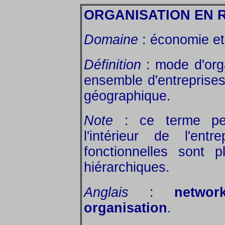
ORGANISATION EN 
Domaine
: économie et 
Définition
: mode d'orga
ensemble d'entreprise
géographique.
Note
: ce terme pe
l'intérieur de l'ent
fonctionnelles sont p
hiérarchiques.
Anglais
:
networ
organisation
.