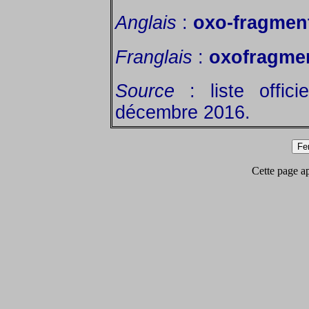
Anglais
:
oxo-fragmen
Franglais
:
oxofragme
Source
: liste offic
décembre 2016.
Cette page app