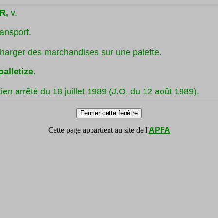
R,
v.
ransport.
charger des marchandises sur une palette.
palletize
.
ien arrêté du 18 juillet 1989 (J.O. du 12 août 1989).
Cette page appartient au site de l'
APFA