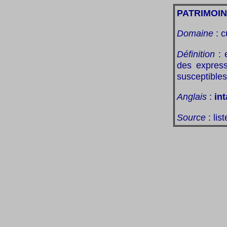
PATRIMOIN
Domaine
: c
Définition
: 
des express
susceptibles
Anglais
:
int
Source
: lis