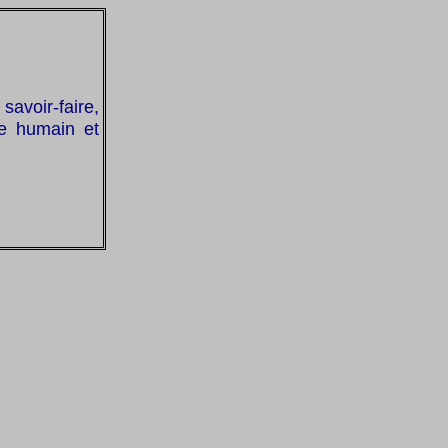
avoir-faire,
pe humain et