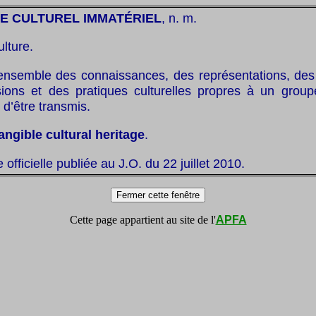
E CULTUREL IMMATÉRIEL
, n. m.
ulture.
ensemble des connaissances, des représentations, des s
ions et des pratiques culturelles propres à un grou
 d’être transmis.
angible cultural heritage
.
te officielle publiée au J.O. du 22 juillet 2010.
Cette page appartient au site de l'
APFA