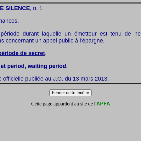
E SILENCE
, n. f.
inances.
période durant laquelle un émetteur est tenu de ne
ns concernant un appel public à l’épargne.
période de secret
.
iet period, waiting period
.
te officielle publiée au J.O. du 13 mars 2013.
Cette page appartient au site de l'
APFA